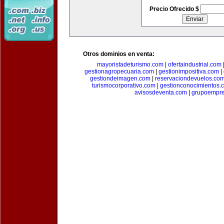
Precio Ofrecido $
Otros dominios en venta:
mayoristadeturismo.com
|
ofertaindustrial.com
gestionagropecuaria.com
|
gestionimpositiva.com
|
gestiondeimagen.com
|
reservaciondevuelos.co
turismocorporativo.com
|
gestionconocimientos.
avisosdeventa.com
|
grupoempre