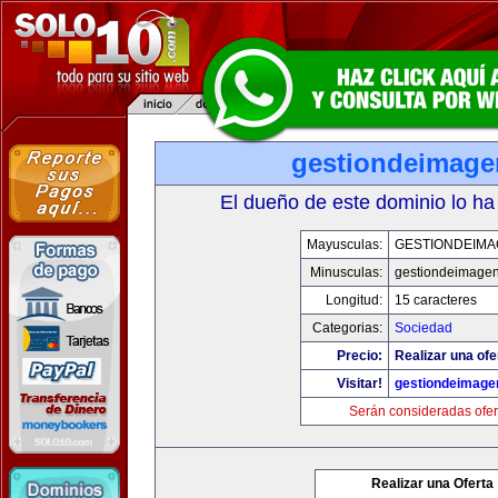
gestiondeimag
El dueño de este dominio lo ha
Mayusculas:
GESTIONDEIMA
Minusculas:
gestiondeimage
Longitud:
15 caracteres
Categorias:
Sociedad
Precio:
Realizar una ofe
Visitar!
gestiondeimage
Serán consideradas ofer
Realizar una Oferta