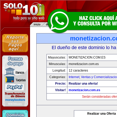
monetizacion.c
El dueño de este dominio lo ha
Mayusculas:
MONETIZACION.COM.ES
Minusculas:
monetizacion.com.es
Longitud:
12 caracteres
Categorias:
Internet
,
Ventas y Comercializaci
Precio:
Realizar una oferta!
Visitar!
monetizacion.com.es
Serán consideradas ofer
Realizar una Oferta