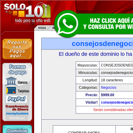
consejosdenegoc
El dueño de este dominio lo ha
Mayusculas:
CONSEJOSDENEG
Minusculas:
consejosdenegocio
Longitud:
18 caracteres
Categorias:
Negocios
Precio:
$999.00
Visitar!
consejosdenegoci
Serán consideradas ofer
R