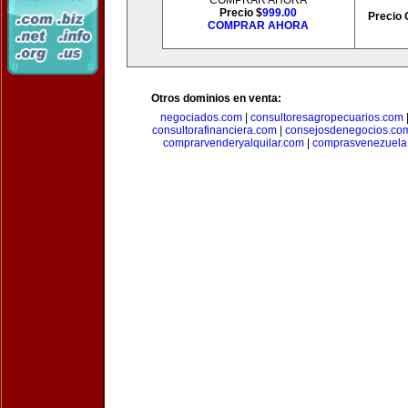
COMPRAR AHORA
Precio $
999.00
Precio 
COMPRAR AHORA
Otros dominios en venta:
negociados.com
|
consultoresagropecuarios.com
consultorafinanciera.com
|
consejosdenegocios.co
comprarvenderyalquilar.com
|
comprasvenezuela