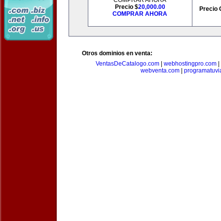
COMPRAR AHORA
Precio $
20,000.00
Precio 
COMPRAR AHORA
Otros dominios en venta:
VentasDeCatalogo.com
|
webhostingpro.com
|
webventa.com
|
programatuvi