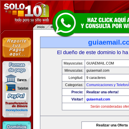
guiaemail.c
El dueño de este dominio lo ha
Mayusculas:
GUIAEMAIL.COM
Minusculas:
guiaemail.com
Longitud:
9 caracteres
Categorias:
Comunicaciones y TelefonÃ
Precio:
Realizar una oferta!
Visitar!
guiaemail.com
Serán consideradas ofer
Realizar una Oferta