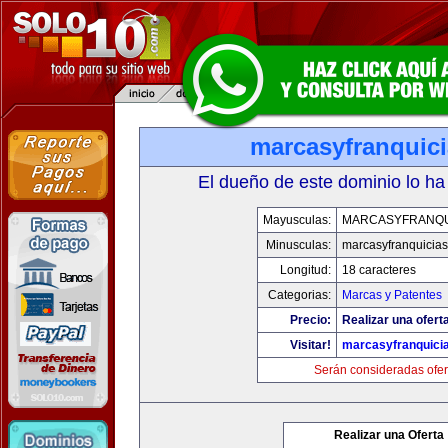
marcasyfranquic
El dueño de este dominio lo ha
Mayusculas:
MARCASYFRANQU
Minusculas:
marcasyfranquicia
Longitud:
18 caracteres
Categorias:
Marcas y Patentes
Precio:
Realizar una ofert
Visitar!
marcasyfranquici
Serán consideradas ofer
Realizar una Oferta