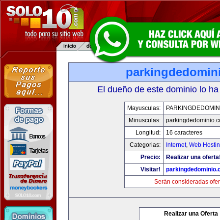
parkingdedomin
El dueño de este dominio lo ha
Mayusculas:
PARKINGDEDOMIN
Minusculas:
parkingdedominio.
Longitud:
16 caracteres
Categorias:
Internet
,
Web Hostin
Precio:
Realizar una oferta
Visitar!
parkingdedominio
Serán consideradas ofer
Realizar una Oferta