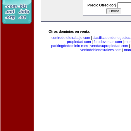
Precio Ofrecido $
Otros dominios en venta:
centrodeteletrabajo.com
|
clasificadosdenegocios
propiedad.com
|
forodeventas.com
|
mon
parkingdedominio.com
|
vendasupropiedad.com
|
ventadebienesraices.com
|
mone