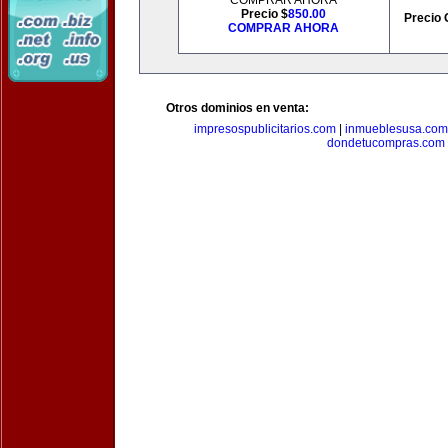
COMPRAR AHORA
Precio $
850.00
Precio 
COMPRAR AHORA
Otros dominios en venta:
impresospublicitarios.com
|
inmueblesusa.com
dondetucompras.com