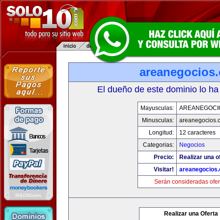
areanegocios
El dueño de este dominio lo ha
Mayusculas:
AREANEGOCI
Minusculas:
areanegocios.
Longitud:
12 caracteres
Categorias:
Negocios
Precio:
Realizar una o
Visitar!
areanegocios
Serán consideradas ofer
Realizar una Oferta