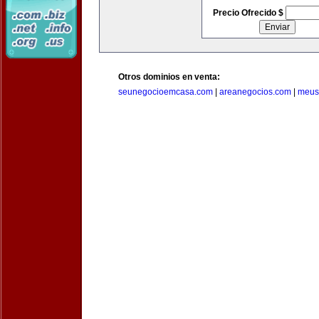
Precio Ofrecido $
Otros dominios en venta:
seunegocioemcasa.com
|
areanegocios.com
|
meus