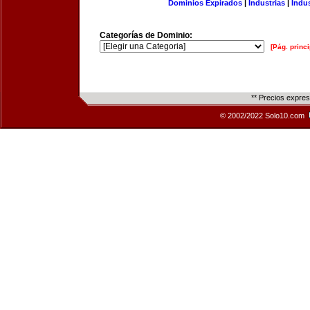
Dominios Expirados
|
Industrias
|
Indu
Categorías de Dominio:
[Pág. princi
** Precios expre
© 2002/2022 Solo10.com