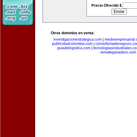
Precio Ofrecido $
Otros dominios en venta:
investigacionestrategica.com
|
medioempresarial
publicidadcolombia.com
|
consultoriadenegocio.c
guiadelogistica.com
|
tecnologiasindustriales.c
remateganadero.com