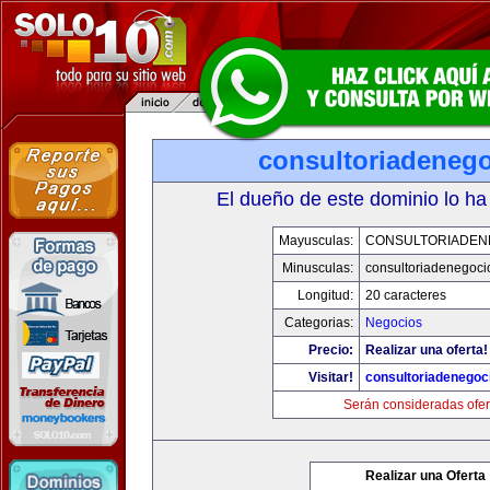
consultoriadeneg
El dueño de este dominio lo ha
Mayusculas:
CONSULTORIADEN
Minusculas:
consultoriadenegoci
Longitud:
20 caracteres
Categorias:
Negocios
Precio:
Realizar una oferta!
Visitar!
consultoriadenegoc
Serán consideradas ofer
Realizar una Oferta