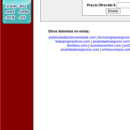
Precio Ofrecido $
Otros dominios en venta:
publicidadporproximidad.com
|
tecnologiaynegocio
trabajospracticos.com
|
analistadenegocio.com
forofans.com
|
mundoeventos.com
|
por
analistadenegocios.com
|
onlinecompra.co