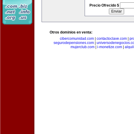
Precio Ofrecido $
Otros dominios en venta:
cibercomunidad.com
|
contactoclave.com
|
pr
segurodepensiones.com
|
universodenegocios.c
mujerclub.com
|
i-monetize.com
|
alqui