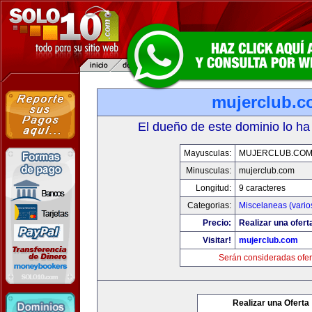
mujerclub.
El dueño de este dominio lo ha
Mayusculas:
MUJERCLUB.CO
Minusculas:
mujerclub.com
Longitud:
9 caracteres
Categorias:
Miscelaneas (vario
Precio:
Realizar una ofert
Visitar!
mujerclub.com
Serán consideradas ofer
Realizar una Oferta