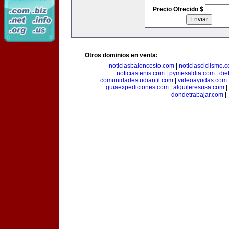
Precio Ofrecido $
Otros dominios en venta:
noticiasbaloncesto.com
|
noticiasciclismo.
noticiastenis.com
|
pymesaldia.com
|
die
comunidadestudiantil.com
|
videoayudas.com
guiaexpediciones.com
|
alquileresusa.com
|
dondetrabajar.com
|