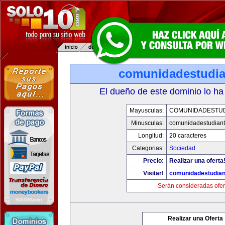
comunidadestudia
El dueño de este dominio lo ha
Mayusculas:
COMUNIDADESTUD
Minusculas:
comunidadestudiant
Longitud:
20 caracteres
Categorias:
Sociedad
Precio:
Realizar una oferta
Visitar!
comunidadestudian
Serán consideradas ofer
Realizar una Oferta