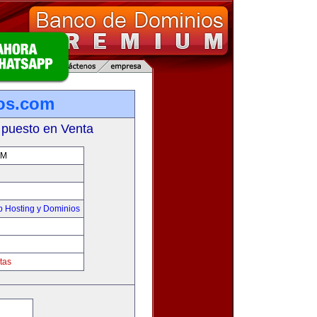
os.com
 puesto en Venta
OM
 Hosting y Dominios
tas