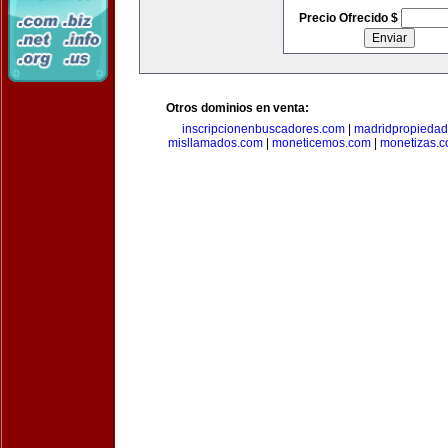
Precio Ofrecido $
Otros dominios en venta:
inscripcionenbuscadores.com
|
madridpropieda
misllamados.com
|
moneticemos.com
|
monetizas.