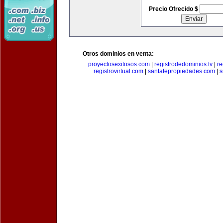
Precio Ofrecido $
Otros dominios en venta:
proyectosexitosos.com
|
registrodedominios.tv
|
re
registrovirtual.com
|
santafepropiedades.com
|
s