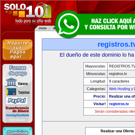
registros.t
El dueño de este dominio lo ha
Mayusculas:
REGISTROS.T
Minusculas:
registros.tv
Longitud:
9 caracteres
Categorias:
Web Hosting y 
Precio:
Realizar una of
Visitar!
registros.tv
Serán consideradas ofer
Realizar una Oferta