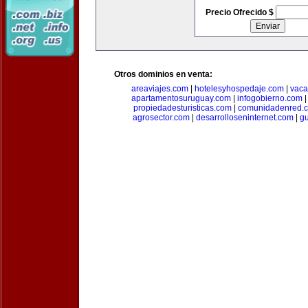
Precio Ofrecido $
Otros dominios en venta:
areaviajes.com
|
hotelesyhospedaje.com
|
vaca
apartamentosuruguay.com
|
infogobierno.com
propiedadesturisticas.com
|
comunidadenred.
agrosector.com
|
desarrolloseninternet.com
|
g