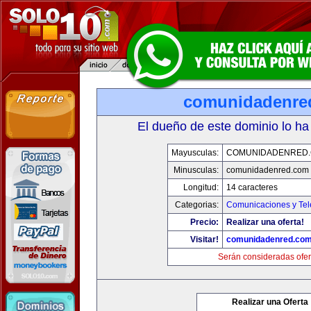
comunidadenre
El dueño de este dominio lo ha
Mayusculas:
COMUNIDADENRED
Minusculas:
comunidadenred.com
Longitud:
14 caracteres
Categorias:
Comunicaciones y Tel
Precio:
Realizar una oferta!
Visitar!
comunidadenred.co
Serán consideradas ofer
Realizar una Oferta