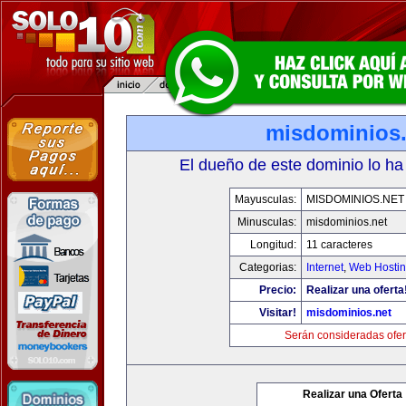
misdominios.
El dueño de este dominio lo ha
Mayusculas:
MISDOMINIOS.NET
Minusculas:
misdominios.net
Longitud:
11 caracteres
Categorias:
Internet
,
Web Hostin
Precio:
Realizar una oferta
Visitar!
misdominios.net
Serán consideradas ofer
Realizar una Oferta