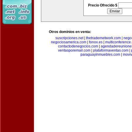
Precio Ofrecido $
Otros dominios en venta:
suscripciones.net
|
thetradernetwork.com
|
negoc
negociosamerica.com
|
fonox.es
|
multiconference
contactodenegocios.com
|
agendadereunione
ventasporemail.com
|
plataformaventas.com
|
paraguayinmuebles.com
|
movi