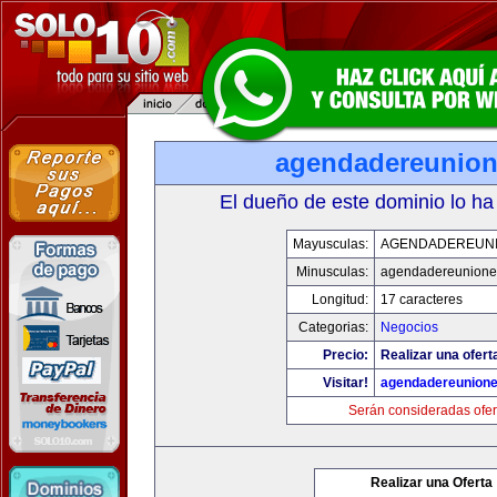
agendadereunio
El dueño de este dominio lo ha
Mayusculas:
AGENDADEREUN
Minusculas:
agendadereunione
Longitud:
17 caracteres
Categorias:
Negocios
Precio:
Realizar una ofert
Visitar!
agendadereunion
Serán consideradas ofer
Realizar una Oferta