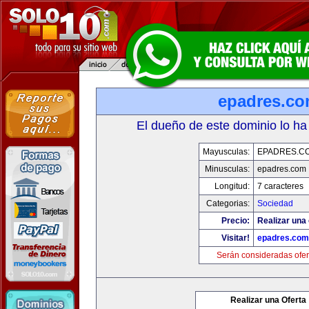
epadres.c
El dueño de este dominio lo ha
Mayusculas:
EPADRES.C
Minusculas:
epadres.com
Longitud:
7 caracteres
Categorias:
Sociedad
Precio:
Realizar una 
Visitar!
epadres.com
Serán consideradas ofer
Realizar una Oferta